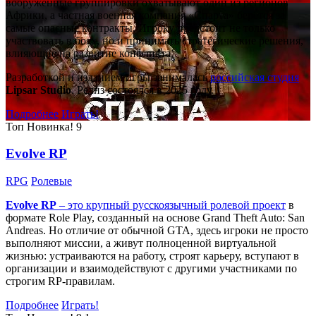
вооружённые группировки охватывают один из регионов
Африки, а частная военная компания «Спарта» берётся за
самые опасные контракты. Игроку предстоит не только
участвовать в боях, но и принимать стратегические решения,
влияющие на развитие конфликта.
Разработкой и изданием игры занималась
российская студия
Lipsar Studio
. Релиз состоялся в 2025 году.
Подробнее
Играть!
Топ
Новинка!
9
Evolve RP
RPG
Ролевые
Evolve RP
– это крупный русскоязычный
ролевой проект
в
формате Role Play, созданный на основе Grand Theft Auto: San
Andreas. Но отличие от обычной GTA, здесь игроки не просто
выполняют миссии, а живут полноценной виртуальной
жизнью: устраиваются на работу, строят карьеру, вступают в
организации и взаимодействуют с другими участниками по
строгим RP-правилам.
Подробнее
Играть!