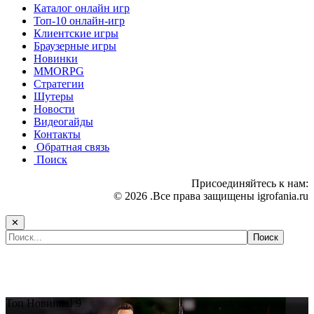
Каталог онлайн игр
Топ-10 онлайн-игр
Клиентские игры
Браузерные игры
Новинки
MMORPG
Стратегии
Шутеры
Новости
Видеогайды
Контакты
Обратная связь
Поиск
Присоединяйтесь к нам:
© 2026 .Все права защищены igrofania.ru
✕
Самые популярные игры сегодня:
Топ
Новинка!
9