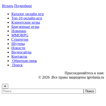
Играть
Подробнее
Каталог онлайн игр
Топ-10 онлайн-игр
Клиентские игры
Браузерные игры
Новинки
MMORPG
Стратегии
Шутеры
Новости
Видеогайды
Контакты
Обратная связь
Поиск
Присоединяйтесь к нам:
© 2026 .Все права защищены igrofania.ru
✕
Самые популярные игры сегодня: