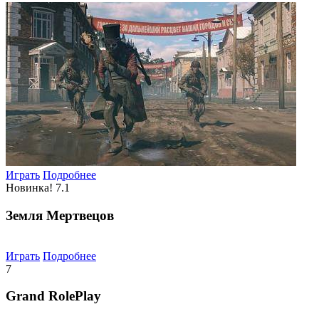
Играть
Подробнее
Новинка!
7.1
Земля Мертвецов
Играть
Подробнее
7
Grand RolePlay