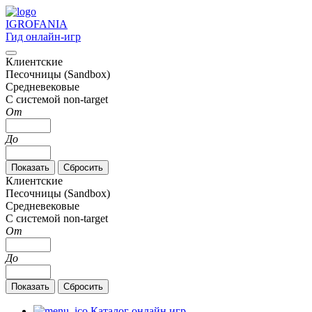
IGRO
FANIA
Гид онлайн-игр
Клиентские
Песочницы (Sandbox)
Средневековые
С системой non-target
От
До
Клиентские
Песочницы (Sandbox)
Средневековые
С системой non-target
От
До
Каталог онлайн игр