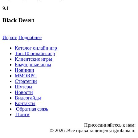
9.1
Black Desert
Играть
Подробнее
Каталог онлайн игр
Топ-10 онлайн-игр
Клиентские игры
Браузерные игры
Новинки
MMORPG
Стратегии
Шутеры
Новости
Видеогайды
Контакты
Обратная связь
Поиск
Присоединяйтесь к нам:
© 2026 .Все права защищены igrofania.ru