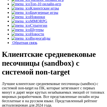
Топ-10 онлайн-игр
Клиентские игры
Браузерные игры
Новинки
MMORPG
Стратегии
Шутеры
Новости
Видеогайды
Обратная связь
Клиентские средневековые
песочницы (sandbox) с
системой non-target
Лучшие клиентские средневековые песочницы (sandbox) с
системой non-target на ПК, которые затягивают с первых
минут и дарят море крутых незабываемых эмоций от топовых
мировых разработчиков. Все представленные онлайн игры
бесплатные и на русском языке. Представленный рейтинг
актуализирован для 2024 года.