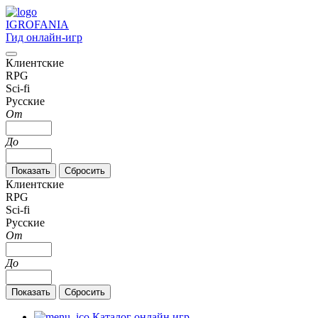
IGRO
FANIA
Гид онлайн-игр
Клиентские
RPG
Sci-fi
Русские
От
До
Клиентские
RPG
Sci-fi
Русские
От
До
Каталог онлайн игр