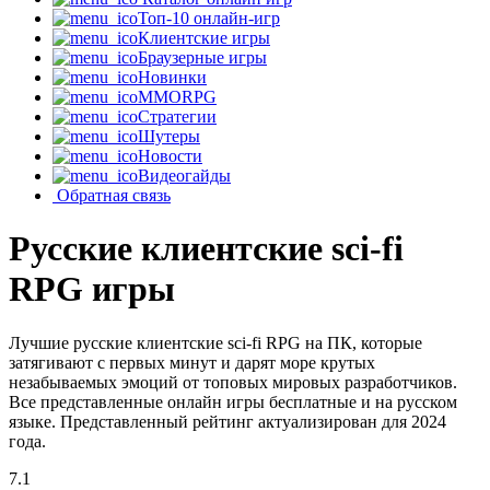
Топ-10 онлайн-игр
Клиентские игры
Браузерные игры
Новинки
MMORPG
Стратегии
Шутеры
Новости
Видеогайды
Обратная связь
Русские клиентские sci-fi
RPG игры
Лучшие русские клиентские sci-fi RPG на ПК, которые
затягивают с первых минут и дарят море крутых
незабываемых эмоций от топовых мировых разработчиков.
Все представленные онлайн игры бесплатные и на русском
языке. Представленный рейтинг актуализирован для 2024
года.
7.1