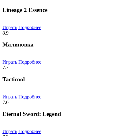
Lineage 2 Essence
Играть
Подробнее
8.9
Малиновка
Играть
Подробнее
7.7
Tacticool
Играть
Подробнее
7.6
Eternal Sword: Legend
Играть
Подробнее
7.2