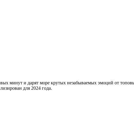
рвых минут и дарят море крутых незабываемых эмоций от топов
лизирован для 2024 года.