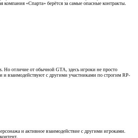
я компания «Спарта» берётся за самые опасные контракты.
as. Но отличие от обычной GTA, здесь игроки не просто
ии и взаимодействуют с другими участниками по строгим RP-
персонажа и активное взаимодействие с другими игроками.
контент.