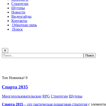
Стратегии
Шутеры
Новости
Видеогайды
Контакты
Обратная связь
Поиск
✕
Самые популярные игры сегодня:
Топ
Новинка!
9
Спарта 2035
Многопользовательские
RPG
Стратегии
Шутеры
Спарта 2035
– это тактическая
пошаговая стратегия
с элемента