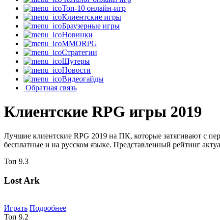
Топ-10 онлайн-игр
Клиентские игры
Браузерные игры
Новинки
MMORPG
Стратегии
Шутеры
Новости
Видеогайды
Обратная связь
Клиентские RPG игры 2019
Лучшие клиентские RPG 2019 на ПК, которые затягивают с пе
бесплатные и на русском языке. Представленный рейтинг актуа
Топ
9.3
Lost Ark
Играть
Подробнее
Топ
9.2