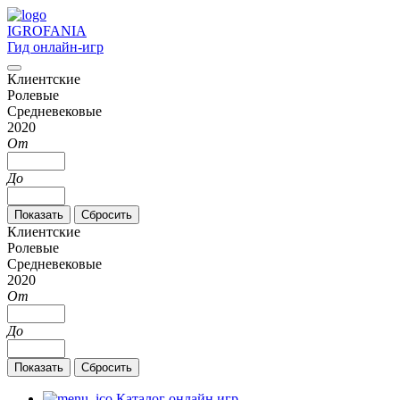
IGRO
FANIA
Гид онлайн-игр
Клиентские
Ролевые
Средневековые
2020
От
До
Клиентские
Ролевые
Средневековые
2020
От
До
Каталог онлайн игр