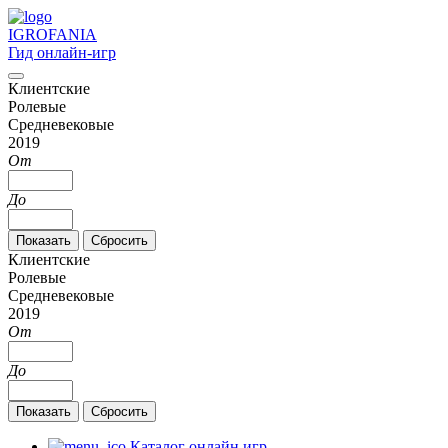
IGRO
FANIA
Гид онлайн-игр
Клиентские
Ролевые
Средневековые
2019
От
До
Клиентские
Ролевые
Средневековые
2019
От
До
Каталог онлайн игр