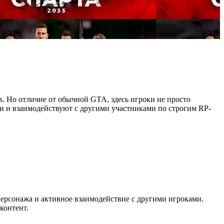
as. Но отличие от обычной GTA, здесь игроки не просто
ии и взаимодействуют с другими участниками по строгим RP-
персонажа и активное взаимодействие с другими игроками.
контент.