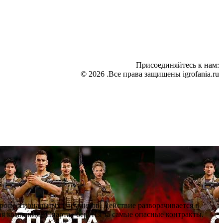
Присоединяйтесь к нам:
© 2026 .Все права защищены igrofania.ru
профессиональных наёмников. Действие разворачивается в
я компания «Спарта» берётся за самые опасные контракты.