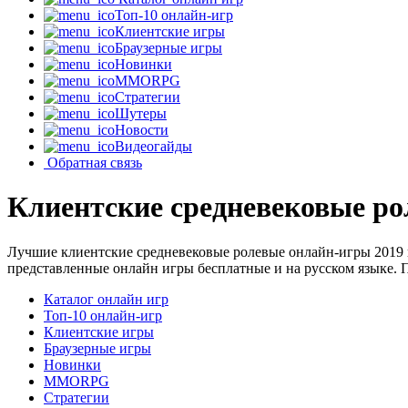
Топ-10 онлайн-игр
Клиентские игры
Браузерные игры
Новинки
MMORPG
Стратегии
Шутеры
Новости
Видеогайды
Обратная связь
Клиентские средневековые ро
Лучшие клиентские средневековые ролевые онлайн-игры 2019 
представленные онлайн игры бесплатные и на русском языке. 
Каталог онлайн игр
Топ-10 онлайн-игр
Клиентские игры
Браузерные игры
Новинки
MMORPG
Стратегии