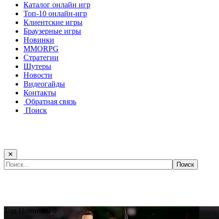
Каталог онлайн игр
Топ-10 онлайн-игр
Клиентские игры
Браузерные игры
Новинки
MMORPG
Стратегии
Шутеры
Новости
Видеогайды
Контакты
Обратная связь
Поиск
✕
Самые популярные игры сегодня:
Топ
Новинка!
9