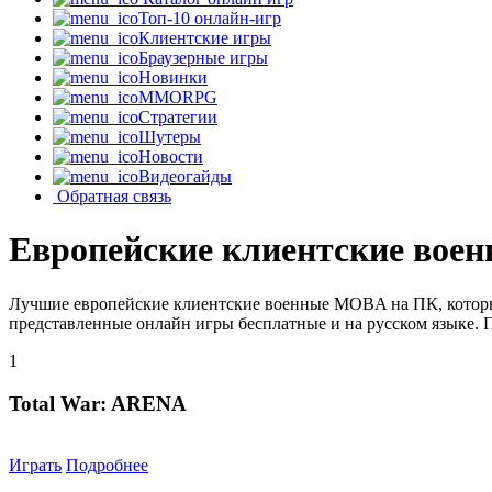
Топ-10 онлайн-игр
Клиентские игры
Браузерные игры
Новинки
MMORPG
Стратегии
Шутеры
Новости
Видеогайды
Обратная связь
Европейские клиентские во
Лучшие европейские клиентские военные MOBA на ПК, которые
представленные онлайн игры бесплатные и на русском языке. 
1
Total War: ARENA
Играть
Подробнее