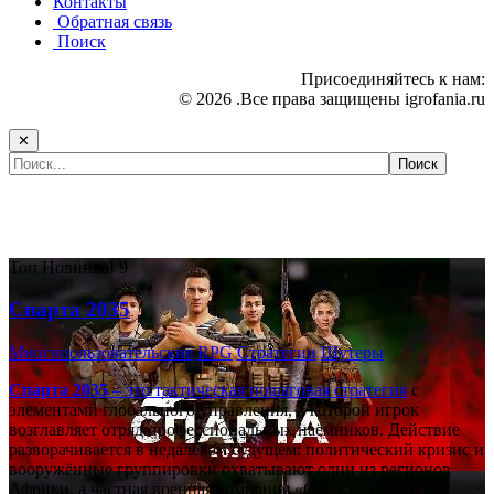
Контакты
Обратная связь
Поиск
Присоединяйтесь к нам:
© 2026 .Все права защищены igrofania.ru
✕
Самые популярные игры сегодня:
Топ
Новинка!
9
Спарта 2035
Многопользовательские
RPG
Стратегии
Шутеры
Спарта 2035
– это тактическая
пошаговая стратегия
с
элементами глобального управления, в которой игрок
возглавляет отряд профессиональных наёмников. Действие
разворачивается в недалёком будущем: политический кризис и
вооружённые группировки охватывают один из регионов
Африки, а частная военная компания «Спарта» берётся за