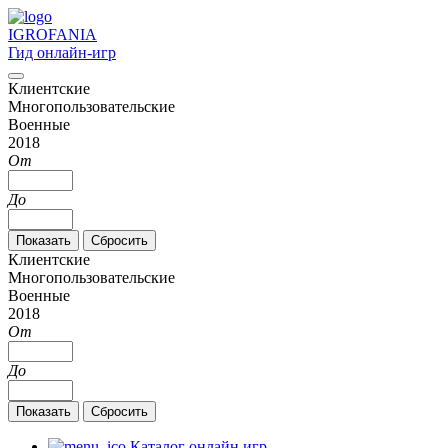
IGRO
FANIA
Гид онлайн-игр
Клиентские
Многопользовательские
Военные
2018
От
До
Клиентские
Многопользовательские
Военные
2018
От
До
Каталог онлайн игр