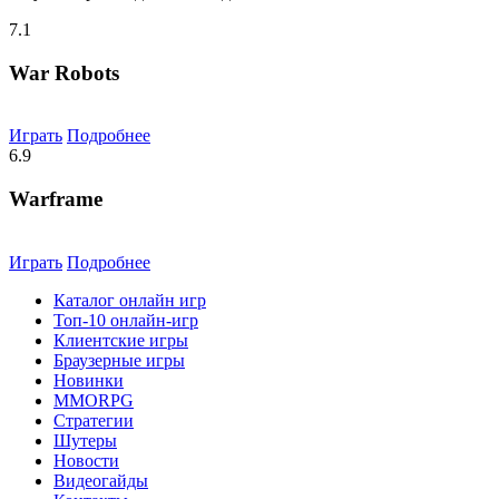
7.1
War Robots
Играть
Подробнее
6.9
Warframe
Играть
Подробнее
Каталог онлайн игр
Топ-10 онлайн-игр
Клиентские игры
Браузерные игры
Новинки
MMORPG
Стратегии
Шутеры
Новости
Видеогайды