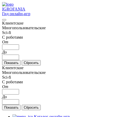
IGRO
FANIA
Гид онлайн-игр
Клиентские
Многопользовательские
Sci-fi
С роботами
От
До
Клиентские
Многопользовательские
Sci-fi
С роботами
От
До
Каталог онлайн игр