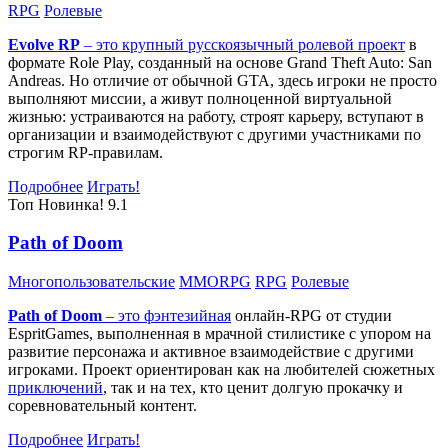
RPG
Ролевые
Evolve RP
– это крупный русскоязычный
ролевой проект
в
формате Role Play, созданный на основе Grand Theft Auto: San
Andreas. Но отличие от обычной GTA, здесь игроки не просто
выполняют миссии, а живут полноценной виртуальной
жизнью: устраиваются на работу, строят карьеру, вступают в
организации и взаимодействуют с другими участниками по
строгим RP-правилам.
Подробнее
Играть!
Топ
Новинка!
9.1
Path of Doom
Многопользовательские
MMORPG
RPG
Ролевые
Path of Doom
– это
фэнтезийная
онлайн-RPG от студии
EspritGames, выполненная в мрачной стилистике с упором на
развитие персонажа и активное взаимодействие с другими
игроками. Проект ориентирован как на любителей сюжетных
приключений
, так и на тех, кто ценит долгую прокачку и
соревновательный контент.
Подробнее
Играть!