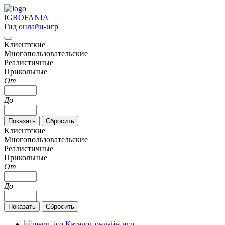
IGRO
FANIA
Гид онлайн-игр
Клиентские
Многопользовательские
Реалистичные
Прикольные
От
До
Клиентские
Многопользовательские
Реалистичные
Прикольные
От
До
Каталог онлайн игр