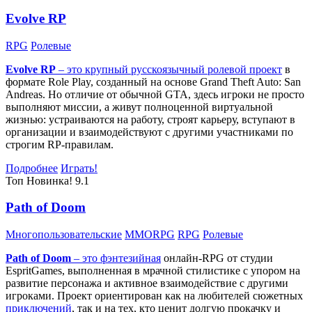
Evolve RP
RPG
Ролевые
Evolve RP
– это крупный русскоязычный
ролевой проект
в
формате Role Play, созданный на основе Grand Theft Auto: San
Andreas. Но отличие от обычной GTA, здесь игроки не просто
выполняют миссии, а живут полноценной виртуальной
жизнью: устраиваются на работу, строят карьеру, вступают в
организации и взаимодействуют с другими участниками по
строгим RP-правилам.
Подробнее
Играть!
Топ
Новинка!
9.1
Path of Doom
Многопользовательские
MMORPG
RPG
Ролевые
Path of Doom
– это
фэнтезийная
онлайн-RPG от студии
EspritGames, выполненная в мрачной стилистике с упором на
развитие персонажа и активное взаимодействие с другими
игроками. Проект ориентирован как на любителей сюжетных
приключений
, так и на тех, кто ценит долгую прокачку и