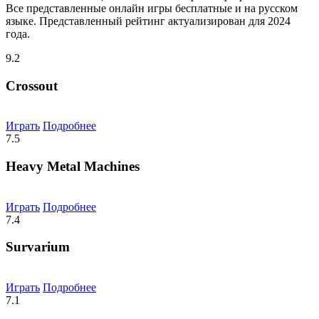
Все представленные онлайн игры бесплатные и на русском
языке. Представленный рейтинг актуализирован для 2024
года.
9.2
Crossout
Играть
Подробнее
7.5
Heavy Metal Machines
Играть
Подробнее
7.4
Survarium
Играть
Подробнее
7.1