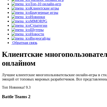
Топ-10 онлайн-игр
Клиентские игры
Браузерные игры
Новинки
MMORPG
Стратегии
Шутеры
Новости
Видеогайды
Обратная связь
Клиентские многопользовател
онлайном
Лучшие клиентские многопользовательские онлайн-игры в сти
эмоций от топовых мировых разработчиков. Все представленны
Топ
Новинка!
9.3
Battle Teams 2