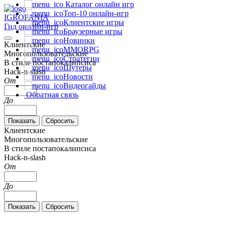
Каталог онлайн игр
Топ-10 онлайн-игр
IGRO
FANIA
Клиентские игры
Гид онлайн-игр
Браузерные игры
Новинки
Клиентские
MMORPG
Многопользовательские
Стратегии
В стиле постапокалипсиса
Шутеры
Hack-n-slash
Новости
От
Видеогайды
Обратная связь
До
Клиентские
Многопользовательские
В стиле постапокалипсиса
Hack-n-slash
От
До