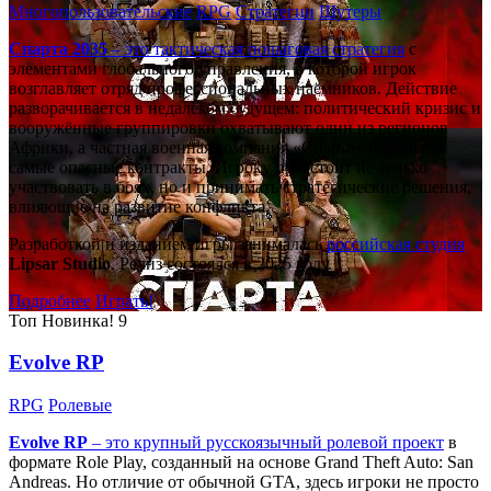
Многопользовательские
RPG
Стратегии
Шутеры
Спарта 2035
– это тактическая
пошаговая стратегия
с
элементами глобального управления, в которой игрок
возглавляет отряд профессиональных наёмников. Действие
разворачивается в недалёком будущем: политический кризис и
вооружённые группировки охватывают один из регионов
Африки, а частная военная компания «Спарта» берётся за
самые опасные контракты. Игроку предстоит не только
участвовать в боях, но и принимать стратегические решения,
влияющие на развитие конфликта.
Разработкой и изданием игры занималась
российская студия
Lipsar Studio
. Релиз состоялся в 2025 году.
Подробнее
Играть!
Топ
Новинка!
9
Evolve RP
RPG
Ролевые
Evolve RP
– это крупный русскоязычный
ролевой проект
в
формате Role Play, созданный на основе Grand Theft Auto: San
Andreas. Но отличие от обычной GTA, здесь игроки не просто