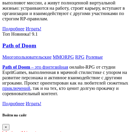
выполняют миссии, а живут полноценной виртуальной
жизнью: устраиваются на работу, строят карьеру, вступают в
организации и взаимодействуют с другими участниками по
строгим RP-правилам.
Подробнее
Играть!
Топ
Новинка!
9.1
Path of Doom
Многопользовательские
MMORPG
RPG
Ролевые
Path of Doom
– это
фэнтезийная
онлайн-RPG от студии
EspritGames, выполненная в мрачной стилистике с упором на
развитие персонажа и активное взаимодействие с другими
игроками. Проект ориентирован как на любителей сюжетных
приключений
, так и на тех, кто ценит долгую прокачку и
соревновательный контент.
Подробнее
Играть!
Войти на сайт
×