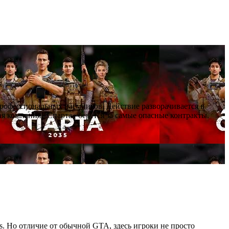
профессиональных наёмников. Действие разворачивается в
я компания «Спарта» берётся за самые опасные контракты.
as. Но отличие от обычной GTA, здесь игроки не просто