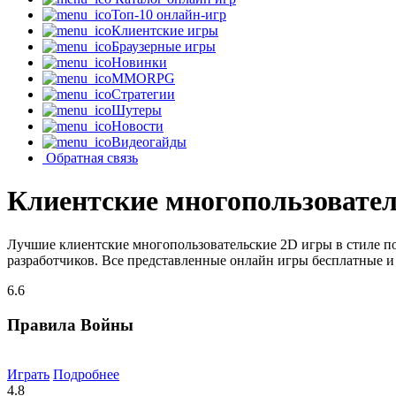
Топ-10 онлайн-игр
Клиентские игры
Браузерные игры
Новинки
MMORPG
Стратегии
Шутеры
Новости
Видеогайды
Обратная связь
Клиентские многопользовател
Лучшие клиентские многопользовательские 2D игры в стиле п
разработчиков. Все представленные онлайн игры бесплатные и 
6.6
Правила Войны
Играть
Подробнее
4.8