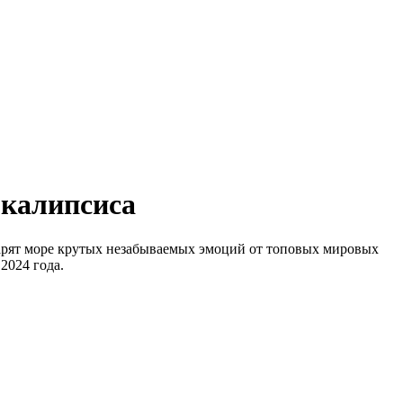
окалипсиса
дарят море крутых незабываемых эмоций от топовых мировых
2024 года.