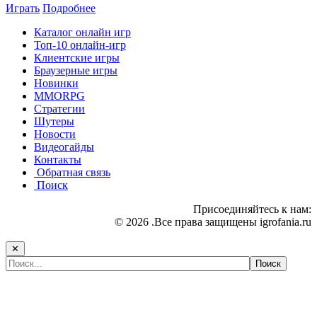
Играть
Подробнее
Каталог онлайн игр
Топ-10 онлайн-игр
Клиентские игры
Браузерные игры
Новинки
MMORPG
Стратегии
Шутеры
Новости
Видеогайды
Контакты
Обратная связь
Поиск
Присоединяйтесь к нам:
© 2026 .Все права защищены igrofania.ru
✕
Самые популярные игры сегодня: