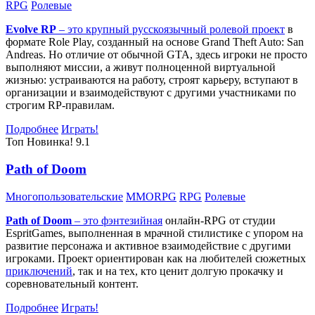
RPG
Ролевые
Evolve RP
– это крупный русскоязычный
ролевой проект
в
формате Role Play, созданный на основе Grand Theft Auto: San
Andreas. Но отличие от обычной GTA, здесь игроки не просто
выполняют миссии, а живут полноценной виртуальной
жизнью: устраиваются на работу, строят карьеру, вступают в
организации и взаимодействуют с другими участниками по
строгим RP-правилам.
Подробнее
Играть!
Топ
Новинка!
9.1
Path of Doom
Многопользовательские
MMORPG
RPG
Ролевые
Path of Doom
– это
фэнтезийная
онлайн-RPG от студии
EspritGames, выполненная в мрачной стилистике с упором на
развитие персонажа и активное взаимодействие с другими
игроками. Проект ориентирован как на любителей сюжетных
приключений
, так и на тех, кто ценит долгую прокачку и
соревновательный контент.
Подробнее
Играть!