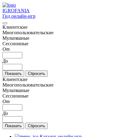
IGRO
FANIA
Гид онлайн-игр
Клиентские
Многопользовательские
Мультяшные
Сессионные
От
До
Клиентские
Многопользовательские
Мультяшные
Сессионные
От
До
Каталог онлайн игр