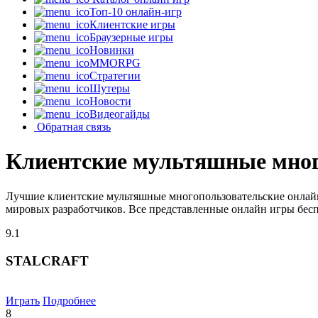
Топ-10 онлайн-игр
Клиентские игры
Браузерные игры
Новинки
MMORPG
Стратегии
Шутеры
Новости
Видеогайды
Обратная связь
Клиентские мультяшные много
Лучшие клиентские мультяшные многопользовательские онлайн
мировых разработчиков. Все представленные онлайн игры бесп
9.1
STALCRAFT
Играть
Подробнее
8