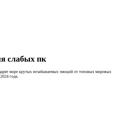
ля слабых пк
 дарят море крутых незабываемых эмоций от топовых мировых
2024 года.