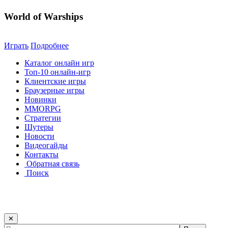
World of Warships
Играть
Подробнее
Каталог онлайн игр
Топ-10 онлайн-игр
Клиентские игры
Браузерные игры
Новинки
MMORPG
Стратегии
Шутеры
Новости
Видеогайды
Контакты
Обратная связь
Поиск
✕