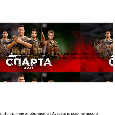
профессиональных наёмников. Действие разворачивается в
я компания «Спарта» берётся за самые опасные контракты.
as. Но отличие от обычной GTA, здесь игроки не просто