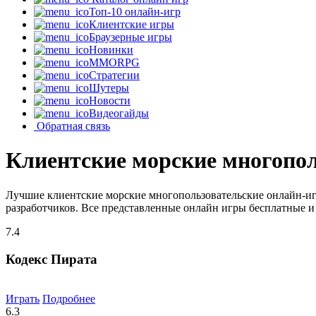
Топ-10 онлайн-игр
Клиентские игры
Браузерные игры
Новинки
MMORPG
Стратегии
Шутеры
Новости
Видеогайды
Обратная связь
Клиентские морские многопол
Лучшие клиентские морские многопользовательские онлайн-иг
разработчиков. Все представленные онлайн игры бесплатные и 
7.4
Кодекс Пирата
Играть
Подробнее
6.3