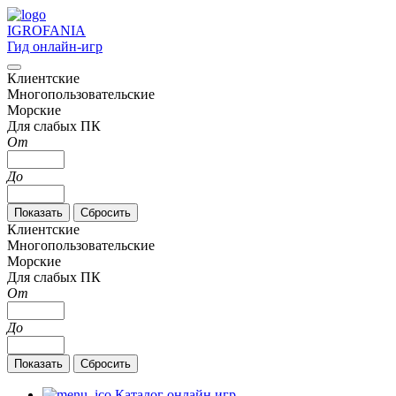
IGRO
FANIA
Гид онлайн-игр
Клиентские
Многопользовательские
Морские
Для слабых ПК
От
До
Клиентские
Многопользовательские
Морские
Для слабых ПК
От
До
Каталог онлайн игр