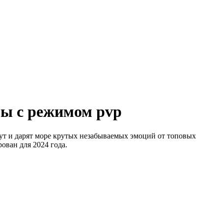
ры с режимом pvp
ут и дарят море крутых незабываемых эмоций от топовых
ован для 2024 года.