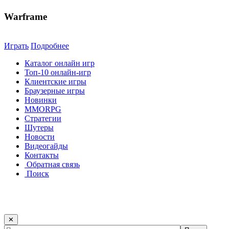
Warframe
Играть
Подробнее
Каталог онлайн игр
Топ-10 онлайн-игр
Клиентские игры
Браузерные игры
Новинки
MMORPG
Стратегии
Шутеры
Новости
Видеогайды
Контакты
Обратная связь
Поиск
✕