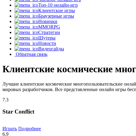
Топ-10 онлайн-игр
Клиентские игры
Браузерные игры
Новинки
MMORPG
Стратегии
Шутеры
Новости
Видеогайды
Обратная связь
Клиентские космические мног
Лучшие клиентские космические многопользовательские онлай
мировых разработчиков. Все представленные онлайн игры бесп
7.3
Star Conflict
Играть
Подробнее
6.9