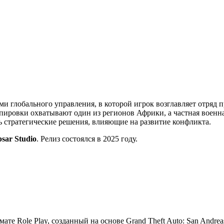
ми глобального управления, в которой игрок возглавляет отряд 
ировки охватывают один из регионов Африки, а частная военна
ть стратегические решения, влияющие на развитие конфликта.
psar Studio
. Релиз состоялся в 2025 году.
мате Role Play, созданный на основе Grand Theft Auto: San Andre