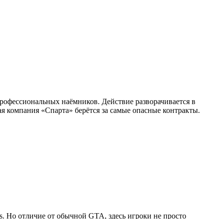
профессиональных наёмников. Действие разворачивается в
я компания «Спарта» берётся за самые опасные контракты.
as. Но отличие от обычной GTA, здесь игроки не просто