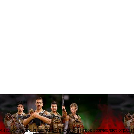
ми глобального управления, в которой игрок возглавляет отряд 