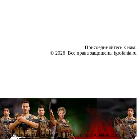
Присоединяйтесь к нам:
© 2026 .Все права защищены igrofania.ru
профессиональных наёмников. Действие разворачивается в