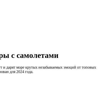
ры с самолетами
ут и дарят море крутых незабываемых эмоций от топовых
ован для 2024 года.