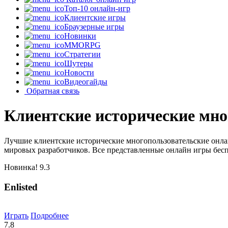
Топ-10 онлайн-игр
Клиентские игры
Браузерные игры
Новинки
MMORPG
Стратегии
Шутеры
Новости
Видеогайды
Обратная связь
Клиентские исторические мно
Лучшие клиентские исторические многопользовательские онла
мировых разработчиков. Все представленные онлайн игры бесп
Новинка!
9.3
Enlisted
Играть
Подробнее
7.8