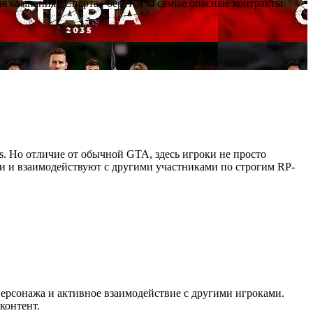
я компания «Спарта» берётся за самые опасные контракты.
as. Но отличие от обычной GTA, здесь игроки не просто
ии и взаимодействуют с другими участниками по строгим RP-
персонажа и активное взаимодействие с другими игроками.
контент.