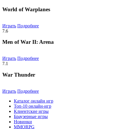
World of Warplanes
Играть
Подробнее
7.6
Men of War II: Arena
Играть
Подробнее
7.1
War Thunder
Играть
Подробнее
Каталог онлайн игр
Топ-10 онлайн-игр
Клиентские игры
Браузерные игры
Новинки
MMORPG