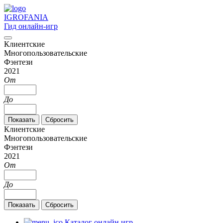
IGRO
FANIA
Гид онлайн-игр
Клиентские
Многопользовательские
Фэнтези
2021
От
До
Клиентские
Многопользовательские
Фэнтези
2021
От
До
Каталог онлайн игр