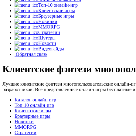
Топ-10 онлайн-игр
Клиентские игры
Браузерные игры
Новинки
MMORPG
Стратегии
Шутеры
Новости
Видеогайды
Обратная связь
Клиентские фэнтези многопол
Лучшие клиентские фэнтези многопользовательские онлайн-иг
разработчиков. Все представленные онлайн игры бесплатные и 
Каталог онлайн игр
Топ-10 онлайн-игр
Клиентские игры
Браузерные игры
Новинки
MMORPG
Стратегии