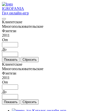
IGRO
FANIA
Гид онлайн-игр
Клиентские
Многопользовательские
Фэнтези
2011
От
До
Клиентские
Многопользовательские
Фэнтези
2011
От
До
Каталог онлайн игр