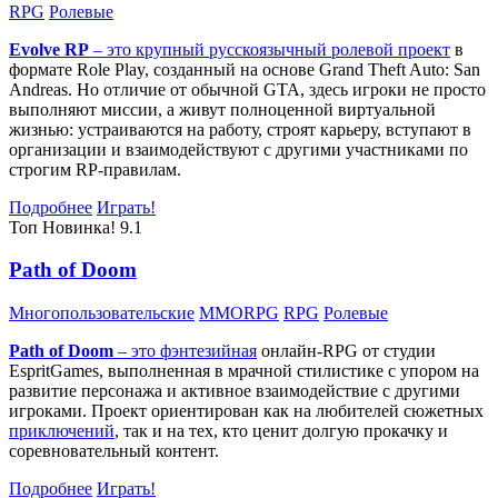
RPG
Ролевые
Evolve RP
– это крупный русскоязычный
ролевой проект
в
формате Role Play, созданный на основе Grand Theft Auto: San
Andreas. Но отличие от обычной GTA, здесь игроки не просто
выполняют миссии, а живут полноценной виртуальной
жизнью: устраиваются на работу, строят карьеру, вступают в
организации и взаимодействуют с другими участниками по
строгим RP-правилам.
Подробнее
Играть!
Топ
Новинка!
9.1
Path of Doom
Многопользовательские
MMORPG
RPG
Ролевые
Path of Doom
– это
фэнтезийная
онлайн-RPG от студии
EspritGames, выполненная в мрачной стилистике с упором на
развитие персонажа и активное взаимодействие с другими
игроками. Проект ориентирован как на любителей сюжетных
приключений
, так и на тех, кто ценит долгую прокачку и
соревновательный контент.
Подробнее
Играть!