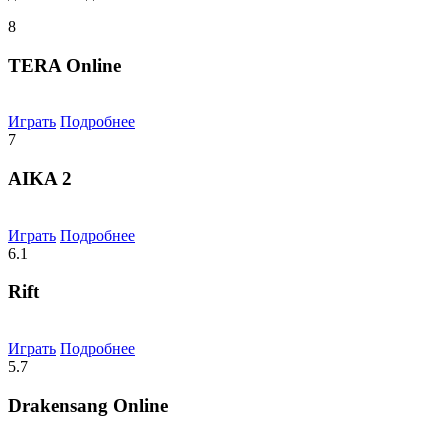
8
TERA Online
Играть
Подробнее
7
AIKA 2
Играть
Подробнее
6.1
Rift
Играть
Подробнее
5.7
Drakensang Online