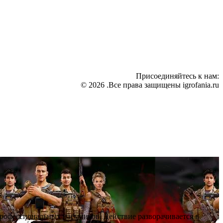
Присоединяйтесь к нам:
© 2026 .Все права защищены igrofania.ru
профессиональных наёмников. Действие разворачивается в