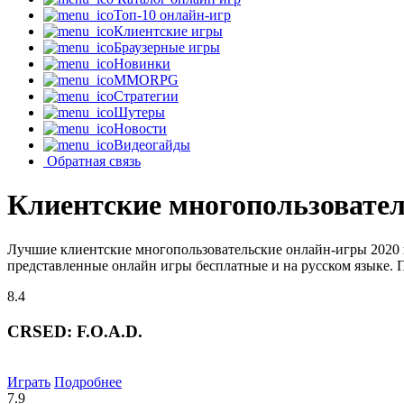
Топ-10 онлайн-игр
Клиентские игры
Браузерные игры
Новинки
MMORPG
Стратегии
Шутеры
Новости
Видеогайды
Обратная связь
Клиентские многопользовател
Лучшие клиентские многопользовательские онлайн-игры 2020 
представленные онлайн игры бесплатные и на русском языке. 
8.4
CRSED: F.O.A.D.
Играть
Подробнее
7.9