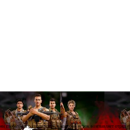
ми глобального управления, в которой игрок возглавляет отряд 