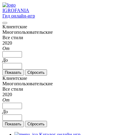
IGRO
FANIA
Гид онлайн-игр
Клиентские
Многопользовательские
Все стили
2020
От
До
Клиентские
Многопользовательские
Все стили
2020
От
До
Каталог онлайн игр