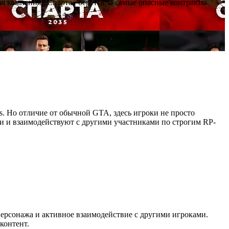
я компания «Спарта» берётся за самые опасные контракты.
as. Но отличие от обычной GTA, здесь игроки не просто
ии и взаимодействуют с другими участниками по строгим RP-
персонажа и активное взаимодействие с другими игроками.
контент.