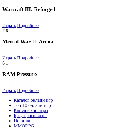
Warcraft III: Reforged
Играть
Подробнее
7.6
Men of War II: Arena
Играть
Подробнее
6.1
RAM Pressure
Играть
Подробнее
Каталог онлайн игр
Топ-10 онлайн-игр
Клиентские игры
Браузерные игры
Новинки
MMORPG