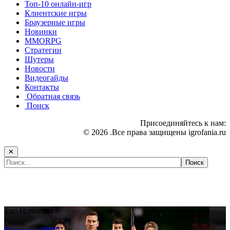
Топ-10 онлайн-игр
Клиентские игры
Браузерные игры
Новинки
MMORPG
Стратегии
Шутеры
Новости
Видеогайды
Контакты
Обратная связь
Поиск
Присоединяйтесь к нам:
© 2026 .Все права защищены igrofania.ru
✕
Самые популярные игры сегодня:
Топ
Новинка!
9