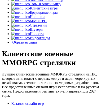
Топ-10 онлайн-игр
Клиентские игры
Браузерные игры
Новинки
MMORPG
Стратегии
Шутеры
Новости
Видеогайды
Обратная связь
Клиентские военные
MMORPG стрелялки
Лучшие клиентские военные MMORPG стрелялки на ПК,
которые затягивают с первых минут и дарят море крутых
незабываемых эмоций от топовых мировых разработчиков.
Все представленные онлайн игры бесплатные и на русском
языке. Представленный рейтинг актуализирован для 2024
года.
Каталог онлайн игр