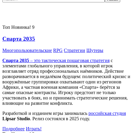
Самые популярные игры сегодня:
Топ
Новинка!
9
Спарта 2035
Многопользовательские
RPG
Стратегии
Шутеры
Спарта 2035
– это тактическая
пошаговая стратегия
с
элементами глобального управления, в которой игрок
возглавляет отряд профессиональных наёмников. Действие
разворачивается в недалёком будущем: политический кризис и
вооружённые группировки охватывают один из регионов
Африки, а частная военная компания «Спарта» берётся за
самые опасные контракты. Игроку предстоит не только
участвовать в боях, но и принимать стратегические решения,
влияющие на развитие конфликта.
Разработкой и изданием игры занималась
российская студия
Lipsar Studio
. Релиз состоялся в 2025 году.
Подробнее
Играть!