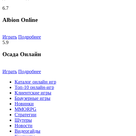
6.7
Albion Online
Играть
Подробнее
5.9
Осада Онлайн
Играть
Подробнее
Каталог онлайн игр
Топ-10 онлайн-игр
Клиентские игры
Браузерные игры
Новинки
MMORPG
Стратегии
Шутеры
Новости
Видеогайды