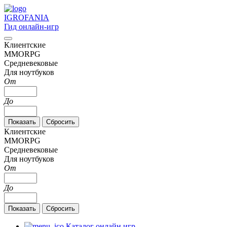
IGRO
FANIA
Гид онлайн-игр
Клиентские
MMORPG
Средневековые
Для ноутбуков
От
До
Клиентские
MMORPG
Средневековые
Для ноутбуков
От
До
Каталог онлайн игр