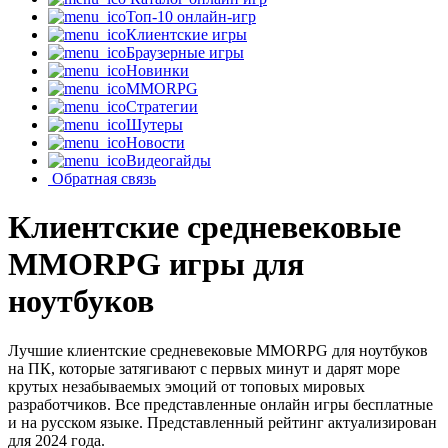
Топ-10 онлайн-игр
Клиентские игры
Браузерные игры
Новинки
MMORPG
Стратегии
Шутеры
Новости
Видеогайды
Обратная связь
Клиентские средневековые
MMORPG игры для
ноутбуков
Лучшие клиентские средневековые MMORPG для ноутбуков
на ПК, которые затягивают с первых минут и дарят море
крутых незабываемых эмоций от топовых мировых
разработчиков. Все представленные онлайн игры бесплатные
и на русском языке. Представленный рейтинг актуализирован
для 2024 года.