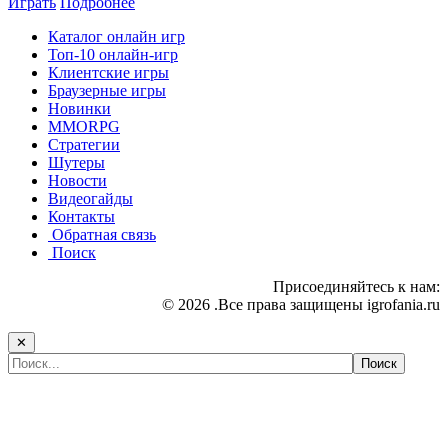
Играть
Подробнее
Каталог онлайн игр
Топ-10 онлайн-игр
Клиентские игры
Браузерные игры
Новинки
MMORPG
Стратегии
Шутеры
Новости
Видеогайды
Контакты
Обратная связь
Поиск
Присоединяйтесь к нам:
© 2026 .Все права защищены igrofania.ru
✕
Самые популярные игры сегодня: