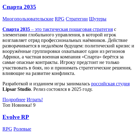
Спарта 2035
Многопользовательские
RPG
Стратегии
Шутеры
Спарта 2035
– это тактическая
пошаговая стратегия
с
элементами глобального управления, в которой игрок
возглавляет отряд профессиональных наёмников. Действие
разворачивается в недалёком будущем: политический кризис и
вооружённые группировки охватывают один из регионов
Африки, а частная военная компания «Спарта» берётся за
самые опасные контракты. Игроку предстоит не только
участвовать в боях, но и принимать стратегические решения,
влияющие на развитие конфликта.
Разработкой и изданием игры занималась
российская студия
Lipsar Studio
. Релиз состоялся в 2025 году.
Подробнее
Играть!
Топ
Новинка!
9
Evolve RP
RPG
Ролевые