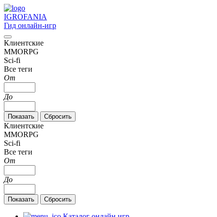
IGRO
FANIA
Гид онлайн-игр
Клиентские
MMORPG
Sci-fi
Все теги
От
До
Клиентские
MMORPG
Sci-fi
Все теги
От
До
Каталог онлайн игр