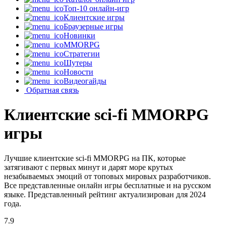
Топ-10 онлайн-игр
Клиентские игры
Браузерные игры
Новинки
MMORPG
Стратегии
Шутеры
Новости
Видеогайды
Обратная связь
Клиентские sci-fi MMORPG
игры
Лучшие клиентские sci-fi MMORPG на ПК, которые
затягивают с первых минут и дарят море крутых
незабываемых эмоций от топовых мировых разработчиков.
Все представленные онлайн игры бесплатные и на русском
языке. Представленный рейтинг актуализирован для 2024
года.
7.9