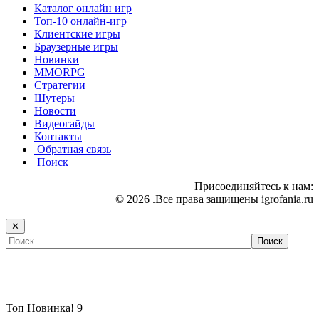
Каталог онлайн игр
Топ-10 онлайн-игр
Клиентские игры
Браузерные игры
Новинки
MMORPG
Стратегии
Шутеры
Новости
Видеогайды
Контакты
Обратная связь
Поиск
Присоединяйтесь к нам:
© 2026 .Все права защищены igrofania.ru
✕
Самые популярные игры сегодня:
Топ
Новинка!
9