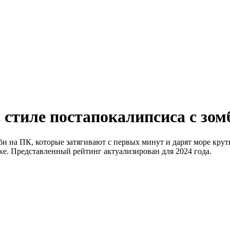
тиле постапокалипсиса с зом
 на ПК, которые затягивают с первых минут и дарят море кру
ке. Представленный рейтинг актуализирован для 2024 года.