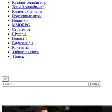
Каталог онлайн игр
Топ-10 онлайн-игр
Клиентские игры
Браузерные игры
Новинки
MMORPG
Стратегии
Шутеры
Новости
Видеогайды
Контакты
Обратная связь
Поиск
✕
Самые популярные игры сегодня:
Топ
Новинка!
9