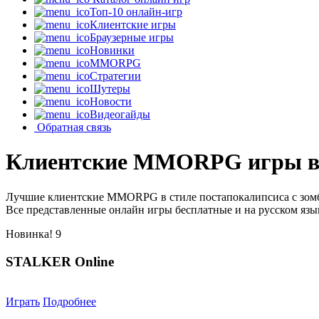
Топ-10 онлайн-игр
Клиентские игры
Браузерные игры
Новинки
MMORPG
Стратегии
Шутеры
Новости
Видеогайды
Обратная связь
Клиентские MMORPG игры в с
Лучшие клиентские MMORPG в стиле постапокалипсиса с зомби
Все представленные онлайн игры бесплатные и на русском язы
Новинка!
9
STALKER Online
Играть
Подробнее