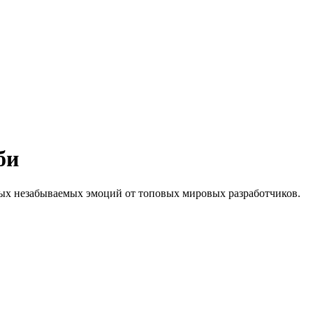
би
тых незабываемых эмоций от топовых мировых разработчиков.