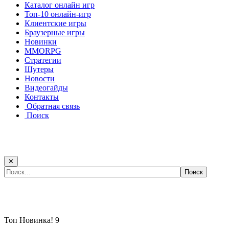
Каталог онлайн игр
Топ-10 онлайн-игр
Клиентские игры
Браузерные игры
Новинки
MMORPG
Стратегии
Шутеры
Новости
Видеогайды
Контакты
Обратная связь
Поиск
✕
Самые популярные игры сегодня:
Топ
Новинка!
9