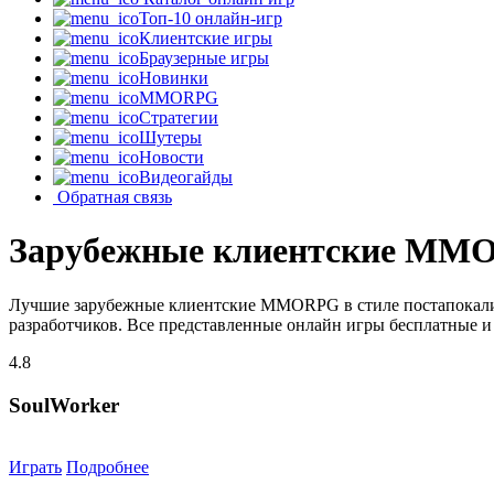
Топ-10 онлайн-игр
Клиентские игры
Браузерные игры
Новинки
MMORPG
Стратегии
Шутеры
Новости
Видеогайды
Обратная связь
Зарубежные клиентские MMOR
Лучшие зарубежные клиентские MMORPG в стиле постапокалип
разработчиков. Все представленные онлайн игры бесплатные и 
4.8
SoulWorker
Играть
Подробнее