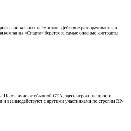
профессиональных наёмников. Действие разворачивается в
я компания «Спарта» берётся за самые опасные контракты.
as. Но отличие от обычной GTA, здесь игроки не просто
ии и взаимодействуют с другими участниками по строгим RP-