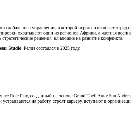
ми глобального управления, в которой игрок возглавляет отряд 
ировки охватывают один из регионов Африки, а частная военна
ть стратегические решения, влияющие на развитие конфликта.
psar Studio
. Релиз состоялся в 2025 году.
мате Role Play, созданный на основе Grand Theft Auto: San Andre
устраиваются на работу, строят карьеру, вступают в организац