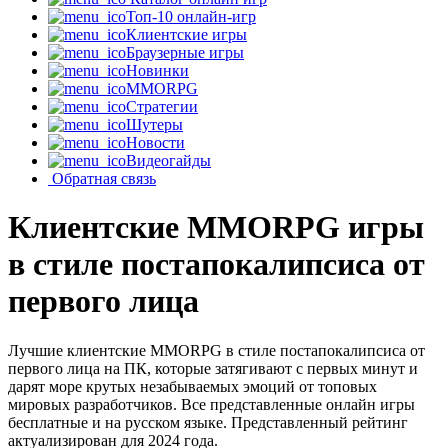
Топ-10 онлайн-игр
Клиентские игры
Браузерные игры
Новинки
MMORPG
Стратегии
Шутеры
Новости
Видеогайды
Обратная связь
Клиентские MMORPG игры
в стиле постапокалипсиса от
первого лица
Лучшие клиентские MMORPG в стиле постапокалипсиса от
первого лица на ПК, которые затягивают с первых минут и
дарят море крутых незабываемых эмоций от топовых
мировых разработчиков. Все представленные онлайн игры
бесплатные и на русском языке. Представленный рейтинг
актуализирован для 2024 года.