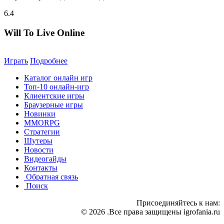
6.4
Will To Live Online
Играть
Подробнее
Каталог онлайн игр
Топ-10 онлайн-игр
Клиентские игры
Браузерные игры
Новинки
MMORPG
Стратегии
Шутеры
Новости
Видеогайды
Контакты
Обратная связь
Поиск
Присоединяйтесь к нам:
© 2026 .Все права защищены igrofania.ru