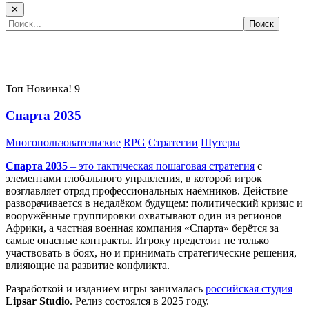
✕
Самые популярные игры сегодня:
Топ
Новинка!
9
Спарта 2035
Многопользовательские
RPG
Стратегии
Шутеры
Спарта 2035
– это тактическая
пошаговая стратегия
с
элементами глобального управления, в которой игрок
возглавляет отряд профессиональных наёмников. Действие
разворачивается в недалёком будущем: политический кризис и
вооружённые группировки охватывают один из регионов
Африки, а частная военная компания «Спарта» берётся за
самые опасные контракты. Игроку предстоит не только
участвовать в боях, но и принимать стратегические решения,
влияющие на развитие конфликта.
Разработкой и изданием игры занималась
российская студия
Lipsar Studio
. Релиз состоялся в 2025 году.