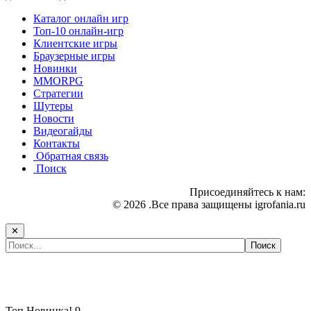
Каталог онлайн игр
Топ-10 онлайн-игр
Клиентские игры
Браузерные игры
Новинки
MMORPG
Стратегии
Шутеры
Новости
Видеогайды
Контакты
Обратная связь
Поиск
Присоединяйтесь к нам:
© 2026 .Все права защищены igrofania.ru
✕
Самые популярные игры сегодня:
Топ
Новинка!
9