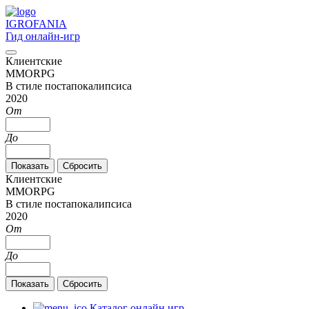
IGRO
FANIA
Гид онлайн-игр
Клиентские
MMORPG
В стиле постапокалипсиса
2020
От
До
Клиентские
MMORPG
В стиле постапокалипсиса
2020
От
До
Каталог онлайн игр