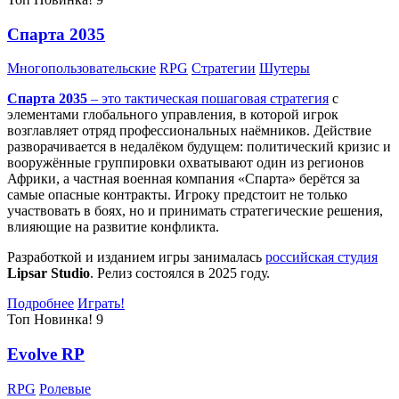
Спарта 2035
Многопользовательские
RPG
Стратегии
Шутеры
Спарта 2035
– это тактическая
пошаговая стратегия
с
элементами глобального управления, в которой игрок
возглавляет отряд профессиональных наёмников. Действие
разворачивается в недалёком будущем: политический кризис и
вооружённые группировки охватывают один из регионов
Африки, а частная военная компания «Спарта» берётся за
самые опасные контракты. Игроку предстоит не только
участвовать в боях, но и принимать стратегические решения,
влияющие на развитие конфликта.
Разработкой и изданием игры занималась
российская студия
Lipsar Studio
. Релиз состоялся в 2025 году.
Подробнее
Играть!
Топ
Новинка!
9
Evolve RP
RPG
Ролевые