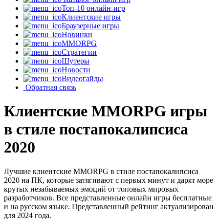
Топ-10 онлайн-игр
Клиентские игры
Браузерные игры
Новинки
MMORPG
Стратегии
Шутеры
Новости
Видеогайды
Обратная связь
Клиентские MMORPG игры
в стиле постапокалипсиса
2020
Лучшие клиентские MMORPG в стиле постапокалипсиса
2020 на ПК, которые затягивают с первых минут и дарят море
крутых незабываемых эмоций от топовых мировых
разработчиков. Все представленные онлайн игры бесплатные
и на русском языке. Представленный рейтинг актуализирован
для 2024 года.