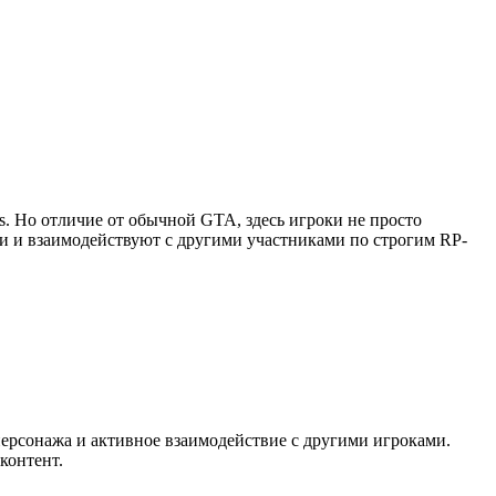
as. Но отличие от обычной GTA, здесь игроки не просто
ии и взаимодействуют с другими участниками по строгим RP-
персонажа и активное взаимодействие с другими игроками.
контент.