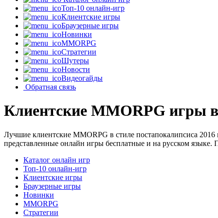
Топ-10 онлайн-игр
Клиентские игры
Браузерные игры
Новинки
MMORPG
Стратегии
Шутеры
Новости
Видеогайды
Обратная связь
Клиентские MMORPG игры в с
Лучшие клиентские MMORPG в стиле постапокалипсиса 2016 на
представленные онлайн игры бесплатные и на русском языке. 
Каталог онлайн игр
Топ-10 онлайн-игр
Клиентские игры
Браузерные игры
Новинки
MMORPG
Стратегии