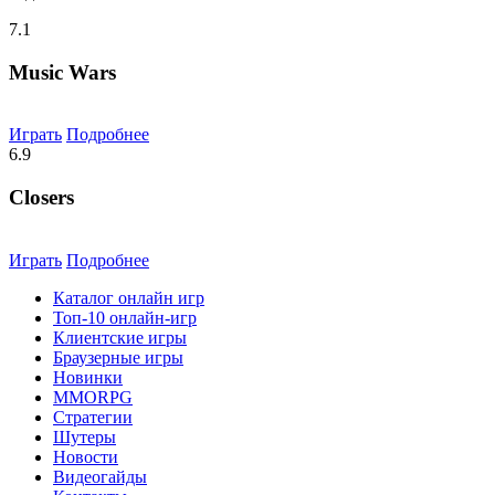
7.1
Music Wars
Играть
Подробнее
6.9
Closers
Играть
Подробнее
Каталог онлайн игр
Топ-10 онлайн-игр
Клиентские игры
Браузерные игры
Новинки
MMORPG
Стратегии
Шутеры
Новости
Видеогайды