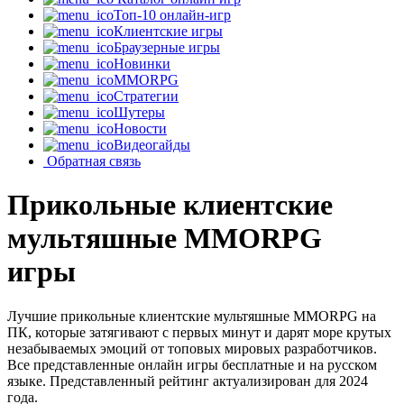
Топ-10 онлайн-игр
Клиентские игры
Браузерные игры
Новинки
MMORPG
Стратегии
Шутеры
Новости
Видеогайды
Обратная связь
Прикольные клиентские
мультяшные MMORPG
игры
Лучшие прикольные клиентские мультяшные MMORPG на
ПК, которые затягивают с первых минут и дарят море крутых
незабываемых эмоций от топовых мировых разработчиков.
Все представленные онлайн игры бесплатные и на русском
языке. Представленный рейтинг актуализирован для 2024
года.