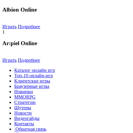
Albion Online
Играть
Подробнее
1
Ar:piel Online
Играть
Подробнее
Каталог онлайн игр
Топ-10 онлайн-игр
Клиентские игры
Браузерные игры
Новинки
MMORPG
Стратегии
Шутеры
Новости
Видеогайды
Контакты
Обратная связь