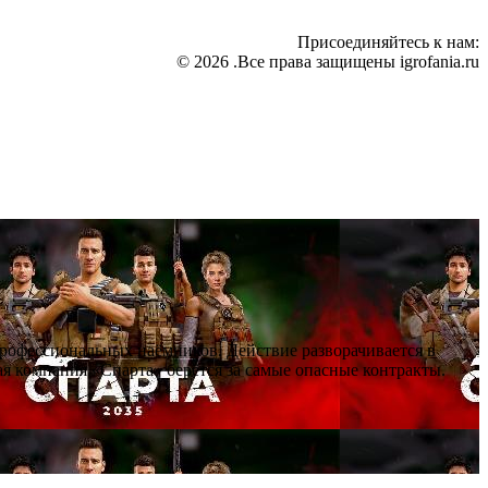
Присоединяйтесь к нам:
© 2026 .Все права защищены igrofania.ru
профессиональных наёмников. Действие разворачивается в
я компания «Спарта» берётся за самые опасные контракты.