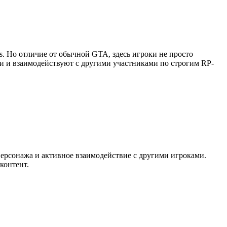
as. Но отличие от обычной GTA, здесь игроки не просто
ии и взаимодействуют с другими участниками по строгим RP-
персонажа и активное взаимодействие с другими игроками.
контент.