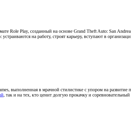
мате Role Play, созданный на основе Grand Theft Auto: San Andre
устраиваются на работу, строят карьеру, вступают в организац
ames, выполненная в мрачной стилистике с упором на развитие 
ий
, так и на тех, кто ценит долгую прокачку и соревновательный 