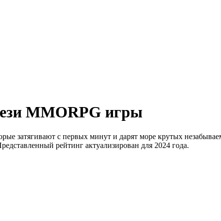
нтези MMORPG игры
ые затягивают с первых минут и дарят море крутых незабывае
Представленный рейтинг актуализирован для 2024 года.