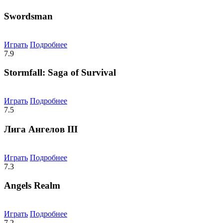
Swordsman
Играть
Подробнее
7.9
Stormfall: Saga of Survival
Играть
Подробнее
7.5
Лига Ангелов III
Играть
Подробнее
7.3
Angels Realm
Играть
Подробнее
7.2