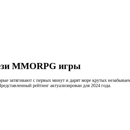
тези MMORPG игры
ые затягивают с первых минут и дарят море крутых незабывае
Представленный рейтинг актуализирован для 2024 года.