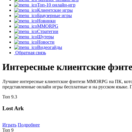
Топ-10 онлайн-игр
Клиентские игры
Браузерные игры
Новинки
MMORPG
Стратегии
Шутеры
Новости
Видеогайды
Обратная связь
Интересные клиентские фэн
Лучшие интересные клиентские фэнтези MMORPG на ПК, котор
представленные онлайн игры бесплатные и на русском языке. 
Топ
9.3
Lost Ark
Играть
Подробнее
Топ
9