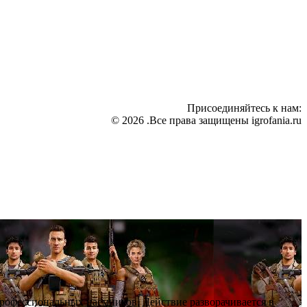
Присоединяйтесь к нам:
© 2026 .Все права защищены igrofania.ru
профессиональных наёмников. Действие разворачивается в