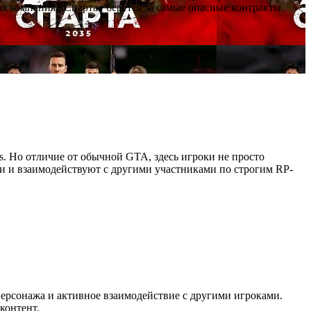
я компания «Спарта» берётся за самые опасные контракты.
as. Но отличие от обычной GTA, здесь игроки не просто
ии и взаимодействуют с другими участниками по строгим RP-
персонажа и активное взаимодействие с другими игроками.
контент.