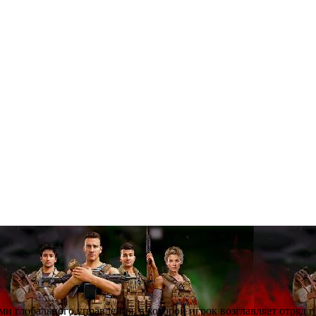
ми глобального управления, в которой игрок возглавляет отряд 