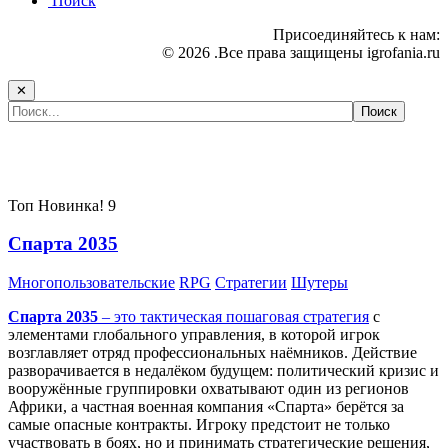
Поиск
Присоединяйтесь к нам:
© 2026 .Все права защищены igrofania.ru
✕
Самые популярные игры сегодня:
Топ
Новинка!
9
Спарта 2035
Многопользовательские
RPG
Стратегии
Шутеры
Спарта 2035
– это тактическая
пошаговая стратегия
с
элементами глобального управления, в которой игрок
возглавляет отряд профессиональных наёмников. Действие
разворачивается в недалёком будущем: политический кризис и
вооружённые группировки охватывают один из регионов
Африки, а частная военная компания «Спарта» берётся за
самые опасные контракты. Игроку предстоит не только
участвовать в боях, но и принимать стратегические решения,