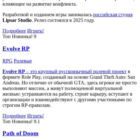
влияющие на развитие конфликта.
Разработкой и изданием игры занималась
российская студия
Lipsar Studio
. Релиз состоялся в 2025 году.
Подробнее
Играть!
Топ
Новинка!
9
Evolve RP
RPG
Ролевые
Evolve RP
– это крупный русскоязычный
ролевой проект
в
формате Role Play, созданный на основе Grand Theft Auto: San
Andreas. Но отличие от обычной GTA, здесь игроки не просто
выполняют миссии, а живут полноценной виртуальной
жизнью: устраиваются на работу, строят карьеру, вступают в
организации и взаимодействуют с другими участниками по
строгим RP-правилам.
Подробнее
Играть!
Топ
Новинка!
9.1
Path of Doom