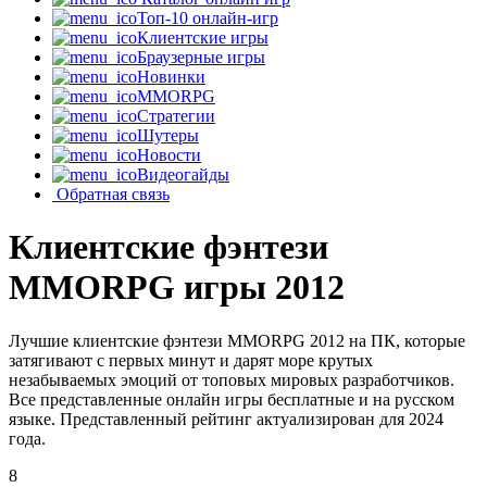
Топ-10 онлайн-игр
Клиентские игры
Браузерные игры
Новинки
MMORPG
Стратегии
Шутеры
Новости
Видеогайды
Обратная связь
Клиентские фэнтези
MMORPG игры 2012
Лучшие клиентские фэнтези MMORPG 2012 на ПК, которые
затягивают с первых минут и дарят море крутых
незабываемых эмоций от топовых мировых разработчиков.
Все представленные онлайн игры бесплатные и на русском
языке. Представленный рейтинг актуализирован для 2024
года.
8