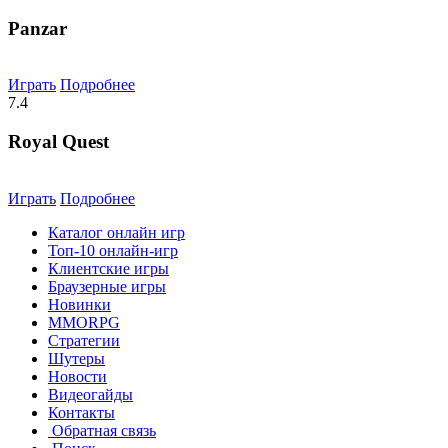
Panzar
Играть
Подробнее
7.4
Royal Quest
Играть
Подробнее
Каталог онлайн игр
Топ-10 онлайн-игр
Клиентские игры
Браузерные игры
Новинки
MMORPG
Стратегии
Шутеры
Новости
Видеогайды
Контакты
Обратная связь