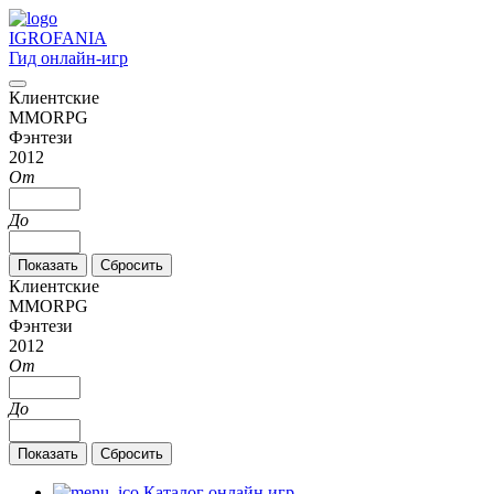
IGRO
FANIA
Гид онлайн-игр
Клиентские
MMORPG
Фэнтези
2012
От
До
Клиентские
MMORPG
Фэнтези
2012
От
До
Каталог онлайн игр