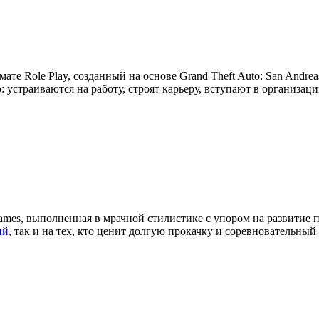
мате Role Play, созданный на основе Grand Theft Auto: San Andre
устраиваются на работу, строят карьеру, вступают в организац
ames, выполненная в мрачной стилистике с упором на развитие 
ий
, так и на тех, кто ценит долгую прокачку и соревновательный 