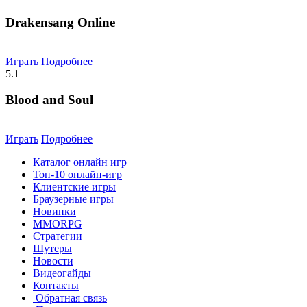
Drakensang Online
Играть
Подробнее
5.1
Blood and Soul
Играть
Подробнее
Каталог онлайн игр
Топ-10 онлайн-игр
Клиентские игры
Браузерные игры
Новинки
MMORPG
Стратегии
Шутеры
Новости
Видеогайды
Контакты
Обратная связь