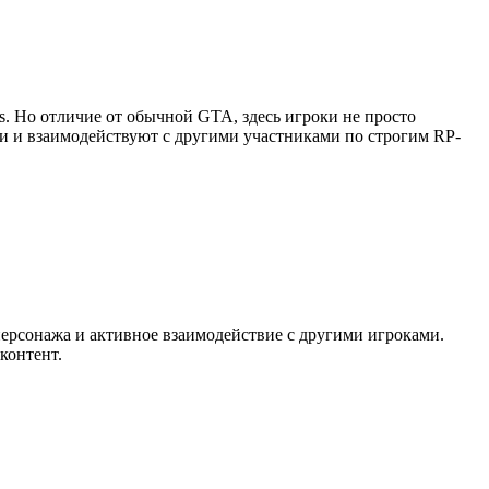
as. Но отличие от обычной GTA, здесь игроки не просто
ии и взаимодействуют с другими участниками по строгим RP-
персонажа и активное взаимодействие с другими игроками.
контент.