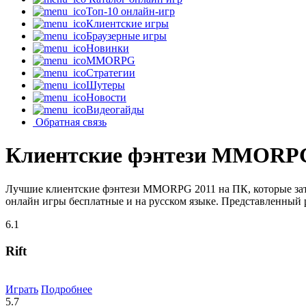
Топ-10 онлайн-игр
Клиентские игры
Браузерные игры
Новинки
MMORPG
Стратегии
Шутеры
Новости
Видеогайды
Обратная связь
Клиентские фэнтези MMORPG
Лучшие клиентские фэнтези MMORPG 2011 на ПК, которые затя
онлайн игры бесплатные и на русском языке. Представленный р
6.1
Rift
Играть
Подробнее
5.7