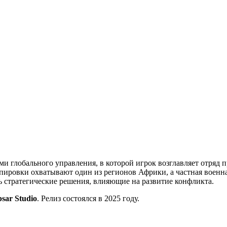
ми глобального управления, в которой игрок возглавляет отряд 
ировки охватывают один из регионов Африки, а частная военна
ть стратегические решения, влияющие на развитие конфликта.
psar Studio
. Релиз состоялся в 2025 году.