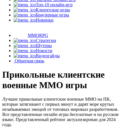
Топ-10 онлайн-игр
Клиентские игры
Браузерные игры
Новинки
MMORPG
Стратегии
Шутеры
Новости
Видеогайды
Обратная связь
Прикольные клиентские
военные MMO игры
Лучшие прикольные клиентские военные MMO на ПК,
которые затягивают с первых минут и дарят море крутых
незабываемых эмоций от топовых мировых разработчиков.
Все представленные онлайн игры бесплатные и на русском
языке. Представленный рейтинг актуализирован для 2024
года.