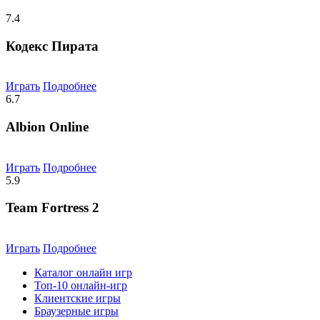
7.4
Кодекс Пирата
Играть
Подробнее
6.7
Albion Online
Играть
Подробнее
5.9
Team Fortress 2
Играть
Подробнее
Каталог онлайн игр
Топ-10 онлайн-игр
Клиентские игры
Браузерные игры