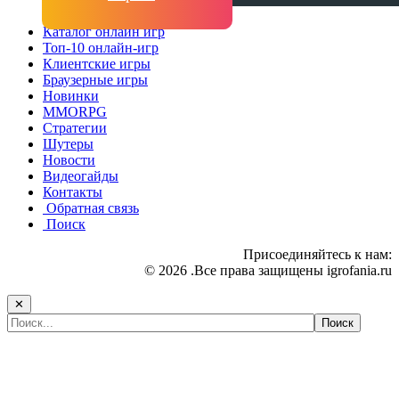
Каталог онлайн игр
Топ-10 онлайн-игр
Клиентские игры
Браузерные игры
Новинки
MMORPG
Стратегии
Шутеры
Новости
Видеогайды
Контакты
Обратная связь
Поиск
Присоединяйтесь к нам:
© 2026 .Все права защищены igrofania.ru
✕
Самые популярные игры сегодня: