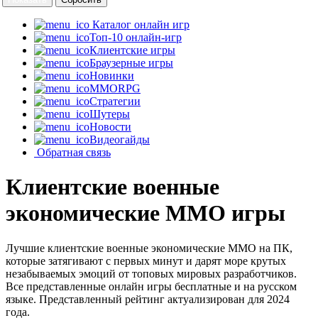
Каталог онлайн игр
Топ-10 онлайн-игр
Клиентские игры
Браузерные игры
Новинки
MMORPG
Стратегии
Шутеры
Новости
Видеогайды
Обратная связь
Клиентские военные
экономические MMO игры
Лучшие клиентские военные экономические MMO на ПК,
которые затягивают с первых минут и дарят море крутых
незабываемых эмоций от топовых мировых разработчиков.
Все представленные онлайн игры бесплатные и на русском
языке. Представленный рейтинг актуализирован для 2024
года.