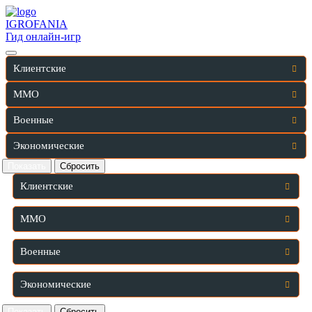
IGRO
FANIA
Гид онлайн-игр
Клиентские
MMO
Военные
Экономические
Клиентские
MMO
Военные
Экономические