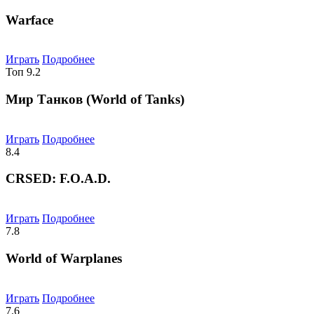
Warface
Играть
Подробнее
Топ
9.2
Мир Танков (World of Tanks)
Играть
Подробнее
8.4
CRSED: F.O.A.D.
Играть
Подробнее
7.8
World of Warplanes
Играть
Подробнее
7.6