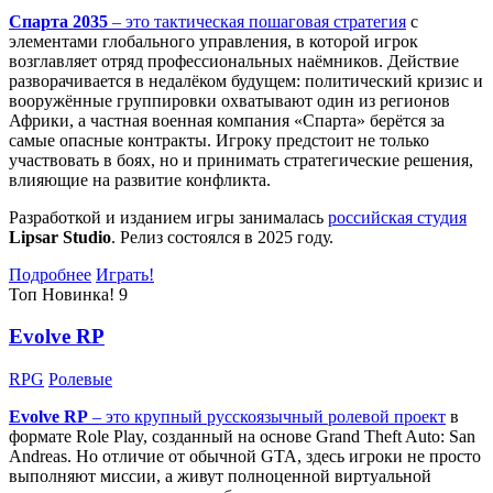
Спарта 2035
– это тактическая
пошаговая стратегия
с
элементами глобального управления, в которой игрок
возглавляет отряд профессиональных наёмников. Действие
разворачивается в недалёком будущем: политический кризис и
вооружённые группировки охватывают один из регионов
Африки, а частная военная компания «Спарта» берётся за
самые опасные контракты. Игроку предстоит не только
участвовать в боях, но и принимать стратегические решения,
влияющие на развитие конфликта.
Разработкой и изданием игры занималась
российская студия
Lipsar Studio
. Релиз состоялся в 2025 году.
Подробнее
Играть!
Топ
Новинка!
9
Evolve RP
RPG
Ролевые
Evolve RP
– это крупный русскоязычный
ролевой проект
в
формате Role Play, созданный на основе Grand Theft Auto: San
Andreas. Но отличие от обычной GTA, здесь игроки не просто
выполняют миссии, а живут полноценной виртуальной