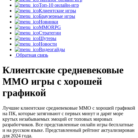
Топ-10 онлайн-игр
Клиентские игры
Браузерные игры
Новинки
MMORPG
Стратегии
Шутеры
Новости
Видеогайды
Обратная связь
Клиентские средневековые
MMO игры с хорошей
графикой
Лучшие клиентские средневековые MMO с хорошей графикой
на ПК, которые затягивают с первых минут и дарят море
крутых незабываемых эмоций от топовых мировых
разработчиков. Все представленные онлайн игры бесплатные
и на русском языке. Представленный рейтинг актуализирован
для 2024 года.