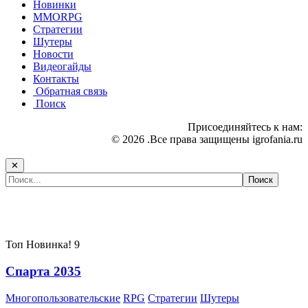
Новинки
MMORPG
Стратегии
Шутеры
Новости
Видеогайды
Контакты
Обратная связь
Поиск
Присоединяйтесь к нам:
© 2026 .Все права защищены igrofania.ru
✕
Самые популярные игры сегодня:
Топ
Новинка!
9
Спарта 2035
Многопользовательские
RPG
Стратегии
Шутеры