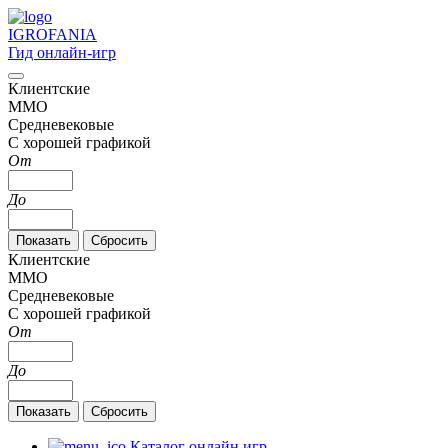
IGRO
FANIA
Гид онлайн-игр
Клиентские
MMO
Средневековые
С хорошей графикой
От
До
Клиентские
MMO
Средневековые
С хорошей графикой
От
До
Каталог онлайн игр