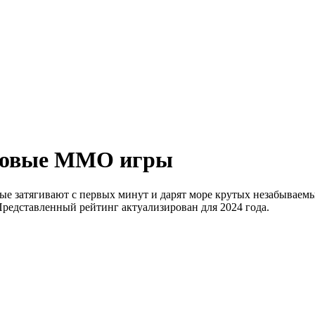
ековые MMO игры
е затягивают с первых минут и дарят море крутых незабываемы
Представленный рейтинг актуализирован для 2024 года.