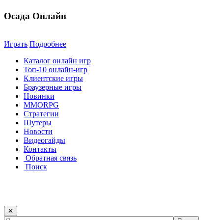
Осада Онлайн
Играть
Подробнее
Каталог онлайн игр
Топ-10 онлайн-игр
Клиентские игры
Браузерные игры
Новинки
MMORPG
Стратегии
Шутеры
Новости
Видеогайды
Контакты
Обратная связь
Поиск
✕