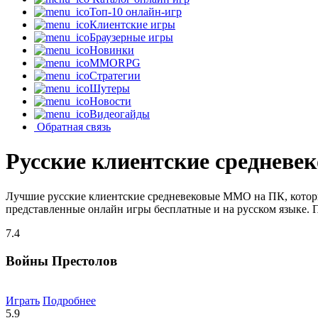
Топ-10 онлайн-игр
Клиентские игры
Браузерные игры
Новинки
MMORPG
Стратегии
Шутеры
Новости
Видеогайды
Обратная связь
Русские клиентские среднев
Лучшие русские клиентские средневековые MMO на ПК, которы
представленные онлайн игры бесплатные и на русском языке. 
7.4
Войны Престолов
Играть
Подробнее
5.9