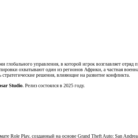
ми глобального управления, в которой игрок возглавляет отряд 
ировки охватывают один из регионов Африки, а частная военна
ть стратегические решения, влияющие на развитие конфликта.
psar Studio
. Релиз состоялся в 2025 году.
мате Role Play, созданный на основе Grand Theft Auto: San Andre