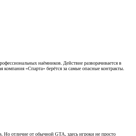
профессиональных наёмников. Действие разворачивается в
я компания «Спарта» берётся за самые опасные контракты.
as. Но отличие от обычной GTA, здесь игроки не просто