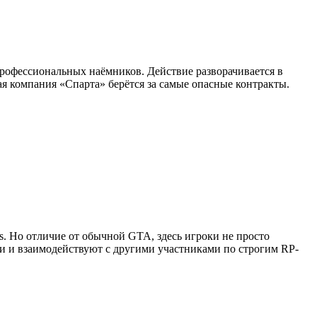
профессиональных наёмников. Действие разворачивается в
я компания «Спарта» берётся за самые опасные контракты.
as. Но отличие от обычной GTA, здесь игроки не просто
ии и взаимодействуют с другими участниками по строгим RP-