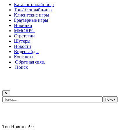
Каталог онлайн игр
Топ-10 онлайн-игр
Клиентские игры
Браузерные игры
Новинки
MMORPG
Стратегии
Шутеры
Новости
Видеогайды
Контакты
Обратная связь
Поиск
✕
Самые популярные игры сегодня:
Топ
Новинка!
9