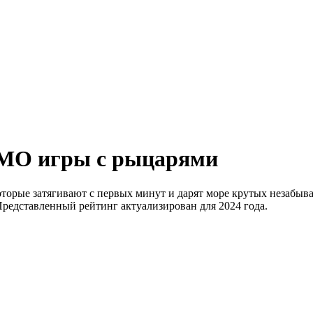
MMO игры с рыцарями
орые затягивают с первых минут и дарят море крутых незабыв
Представленный рейтинг актуализирован для 2024 года.