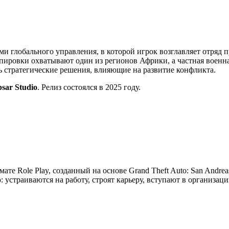
ми глобального управления, в которой игрок возглавляет отряд 
ировки охватывают один из регионов Африки, а частная военна
ть стратегические решения, влияющие на развитие конфликта.
psar Studio
. Релиз состоялся в 2025 году.
мате Role Play, созданный на основе Grand Theft Auto: San Andre
устраиваются на работу, строят карьеру, вступают в организац