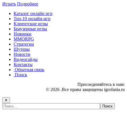
Играть
Подробнее
Каталог онлайн игр
Топ-10 онлайн-игр
Клиентские игры
Браузерные игры
Новинки
MMORPG
Стратегии
Шутеры
Новости
Видеогайды
Контакты
Обратная связь
Поиск
Присоединяйтесь к нам:
© 2026 .Все права защищены igrofania.ru
✕
Самые популярные игры сегодня: