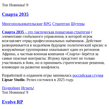
Топ
Новинка!
9
Спарта 2035
Многопользовательские
RPG
Стратегии
Шутеры
Спарта 2035
– это тактическая
пошаговая стратегия
с
элементами глобального управления, в которой игрок
возглавляет отряд профессиональных наёмников. Действие
разворачивается в недалёком будущем: политический кризис и
вооружённые группировки охватывают один из регионов
Африки, а частная военная компания «Спарта» берётся за
самые опасные контракты. Игроку предстоит не только
участвовать в боях, но и принимать стратегические решения,
влияющие на развитие конфликта.
Разработкой и изданием игры занималась
российская студия
Lipsar Studio
. Релиз состоялся в 2025 году.
Подробнее
Играть!
Топ
Новинка!
9
Evolve RP