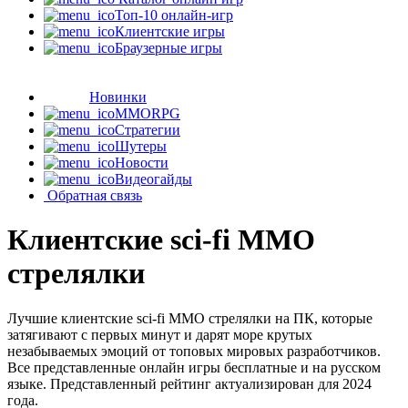
Топ-10 онлайн-игр
Клиентские игры
Браузерные игры
Новинки
MMORPG
Стратегии
Шутеры
Новости
Видеогайды
Обратная связь
Клиентские sci-fi MMO
стрелялки
Лучшие клиентские sci-fi MMO стрелялки на ПК, которые
затягивают с первых минут и дарят море крутых
незабываемых эмоций от топовых мировых разработчиков.
Все представленные онлайн игры бесплатные и на русском
языке. Представленный рейтинг актуализирован для 2024
года.