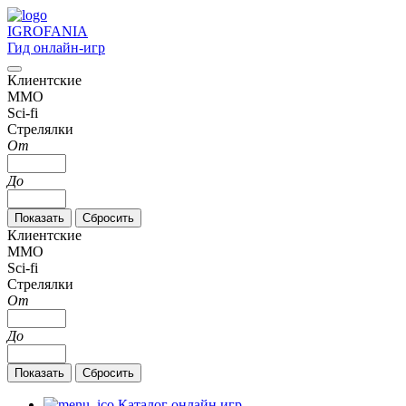
IGRO
FANIA
Гид онлайн-игр
Клиентские
MMO
Sci-fi
Стрелялки
От
До
Клиентские
MMO
Sci-fi
Стрелялки
От
До
Каталог онлайн игр