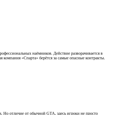
профессиональных наёмников. Действие разворачивается в
я компания «Спарта» берётся за самые опасные контракты.
as. Но отличие от обычной GTA, здесь игроки не просто