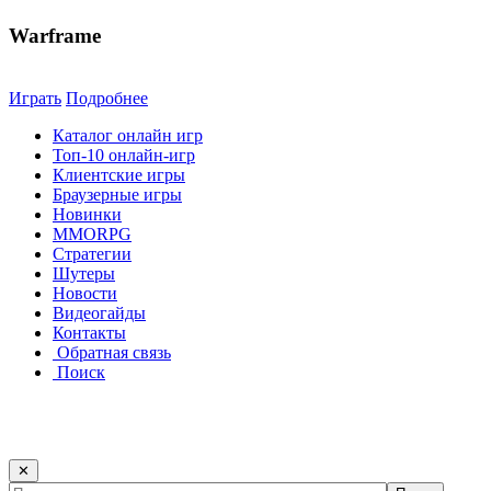
Warframe
Играть
Подробнее
Каталог онлайн игр
Топ-10 онлайн-игр
Клиентские игры
Браузерные игры
Новинки
MMORPG
Стратегии
Шутеры
Новости
Видеогайды
Контакты
Обратная связь
Поиск
✕