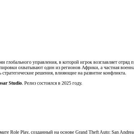
ми глобального управления, в которой игрок возглавляет отряд 
ировки охватывают один из регионов Африки, а частная военна
ть стратегические решения, влияющие на развитие конфликта.
psar Studio
. Релиз состоялся в 2025 году.
мате Role Play, созданный на основе Grand Theft Auto: San Andre