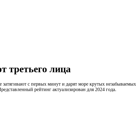
т третьего лица
ые затягивают с первых минут и дарят море крутых незабываемы
Представленный рейтинг актуализирован для 2024 года.