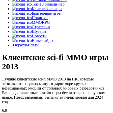
Топ-10 онлайн-игр
Клиентские игры
Браузерные игры
Новинки
MMORPG
Стратегии
Шутеры
Новости
Видеогайды
Обратная связь
Клиентские sci-fi MMO игры
2013
Лучшие клиентские sci-fi MMO 2013 на ПК, которые
затягивают с первых минут и дарят море крутых
незабываемых эмоций от топовых мировых разработчиков.
Все представленные онлайн игры бесплатные и на русском
языке. Представленный рейтинг актуализирован для 2024
года.
6.9