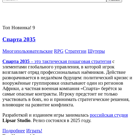
Самые популярные игры сегодня:
Топ
Новинка!
9
Спарта 2035
Многопользовательские
RPG
Стратегии
Шутеры
Спарта 2035
– это тактическая
пошаговая стратегия
с
элементами глобального управления, в которой игрок
возглавляет отряд профессиональных наёмников. Действие
разворачивается в недалёком будущем: политический кризис и
вооружённые группировки охватывают один из регионов
Африки, а частная военная компания «Спарта» берётся за
самые опасные контракты. Игроку предстоит не только
участвовать в боях, но и принимать стратегические решения,
влияющие на развитие конфликта.
Разработкой и изданием игры занималась
российская студия
Lipsar Studio
. Релиз состоялся в 2025 году.
Подробнее
Играть!