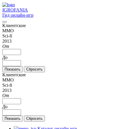
IGRO
FANIA
Гид онлайн-игр
Клиентские
MMO
Sci-fi
2013
От
До
Клиентские
MMO
Sci-fi
2013
От
До
Каталог онлайн игр