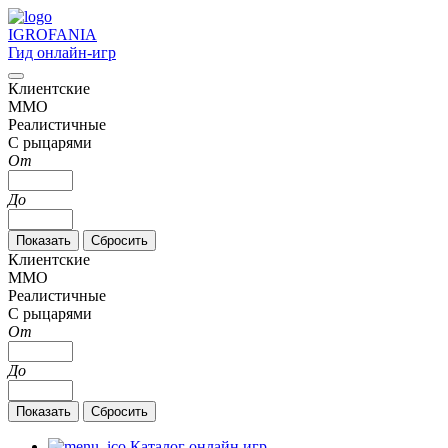
IGRO
FANIA
Гид онлайн-игр
Клиентские
MMO
Реалистичные
С рыцарями
От
До
Клиентские
MMO
Реалистичные
С рыцарями
От
До
Каталог онлайн игр