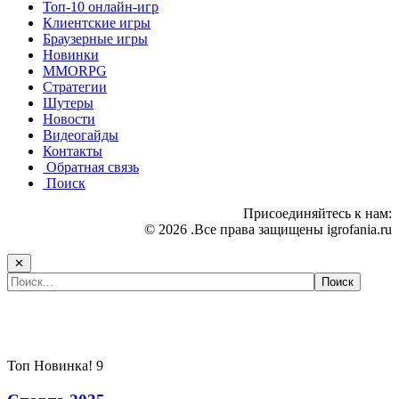
Топ-10 онлайн-игр
Клиентские игры
Браузерные игры
Новинки
MMORPG
Стратегии
Шутеры
Новости
Видеогайды
Контакты
Обратная связь
Поиск
Присоединяйтесь к нам:
© 2026 .Все права защищены igrofania.ru
✕
Самые популярные игры сегодня:
Топ
Новинка!
9