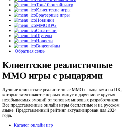
Топ-10 онлайн-игр
Клиентские игры
Браузерные игры
Новинки
MMORPG
Стратегии
Шутеры
Новости
Видеогайды
Обратная связь
Клиентские реалистичные
MMO игры с рыцарями
Лучшие клиентские реалистичные MMO с рыцарями на ПК,
которые затягивают с первых минут и дарят море крутых
незабываемых эмоций от топовых мировых разработчиков.
Все представленные онлайн игры бесплатные и на русском
языке. Представленный рейтинг актуализирован для 2024
года.
Каталог онлайн игр